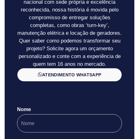
nacional com sede própria e excelência
reconhecida, nossa história é movida pelo
compromisso de entregar soluções
completas, como obras ‘turn-key’,
manutenção elétrica e locação de geradores.
Quer saber como podemos transformar seu
projeto? Solicite agora um orçamento
personalizado e conte com a experiência de
quem tem 16 anos no mercado.
ATENDIMENTO WHATSAPP
Nome