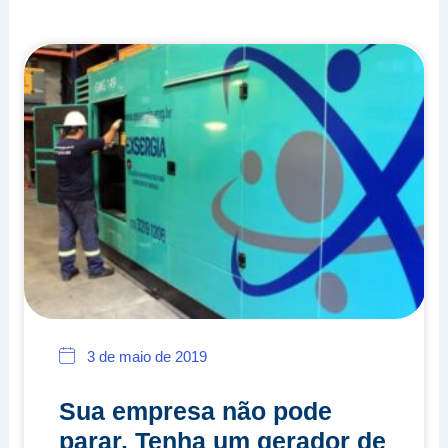
Page
Page
Page
Page
3 de maio de 2019
Sua empresa não pode
parar. Tenha um gerador de