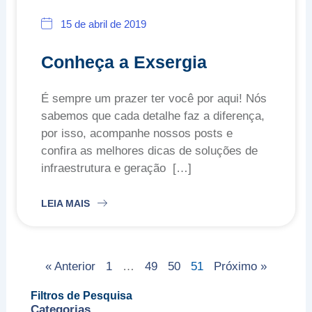
15 de abril de 2019
Conheça a Exsergia
É sempre um prazer ter você por aqui! Nós
sabemos que cada detalhe faz a diferença,
por isso, acompanhe nossos posts e
confira as melhores dicas de soluções de
infraestrutura e geração
LEIA MAIS
« Anterior
1
…
49
50
51
Próximo »
Filtros de Pesquisa
Categorias