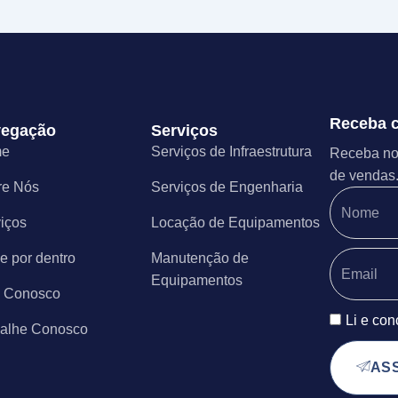
Receba c
egação
Serviços
me
Serviços de Infraestrutura
Receba nos
de vendas
re Nós
Serviços de Engenharia
iços
Locação de Equipamentos
e por dentro
Manutenção de
Equipamentos
e Conosco
Li e co
balhe Conosco
AS