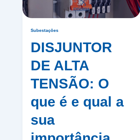
Subestações
DISJUNTOR
DE ALTA
TENSÃO: O
que é e qual a
sua
importância