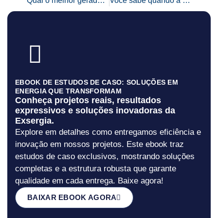
Qual o melhor gerador para sua empresa? Saiba como escolher
Você sabe quando a manutenção preventiva para sistemas elétricos deve ser feita?
EBOOK DE ESTUDOS DE CASO: SOLUÇÕES EM
ENERGIA QUE TRANSFORMAM
Conheça projetos reais, resultados
expressivos e soluções inovadoras da
Exsergia.
Explore em detalhes como entregamos eficiência e
inovação em nossos projetos. Este ebook traz
estudos de caso exclusivos, mostrando soluções
completas e a estrutura robusta que garante
qualidade em cada entrega. Baixe agora!
BAIXAR EBOOK AGORA