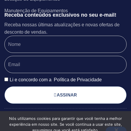
Manutenção de Equipamentos
Receba conteúdos exclusivos no seu e-mail!
Receba nossas últimas atualizações e novas ofertas de
desconto de vendas.
Li e concordo com a
Política de Privacidade
ASSINAR
Nós utilizamos cookies para garantir que você tenha a melhor
POLÍTICA DE PRIVACIDADE
© 2025 EXSERGIA
experiência em nosso site. Se você continua a usar este site,
TERMOS DE USO
MAPA DO SITE
ENGENHARIA TODOS OS
assumimos que você está satisfeito.