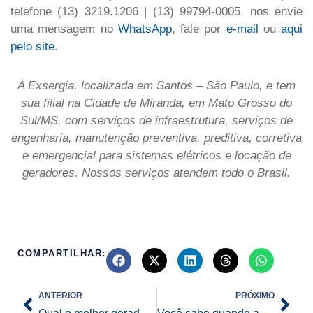
telefone (13) 3219.1206 | (13) 99794-0005, nos envie
uma mensagem no
WhatsApp
, fale por
e-mail
ou
aqui
pelo site
.
A Exsergia, localizada em Santos – São Paulo, e tem
sua filial na Cidade de Miranda, em Mato Grosso do
Sul/MS, com serviços de infraestrutura, serviços de
engenharia, manutenção preventiva, preditiva, corretiva
e emergencial para sistemas elétricos e locação de
geradores. Nossos serviços atendem todo o Brasil.
COMPARTILHAR:
Prev
Nex
ANTERIOR
PRÓXIMO