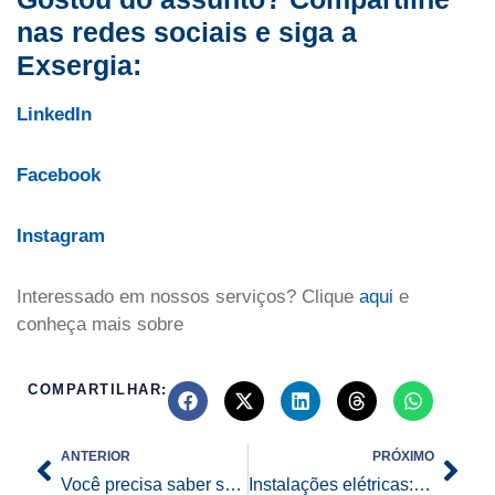
nas redes sociais e siga a
Exsergia:
LinkedIn
Facebook
Instagram
Interessado em nossos serviços? Clique
aqui
e
conheça mais sobre
COMPARTILHAR:
Prev
Nex
ANTERIOR
PRÓXIMO
Você precisa saber sobre isso! Quedas de energia, o que fazer quando acontecer.
Instalações elétricas: Conheça mais sobre e saiba como solicitar esse serviço.