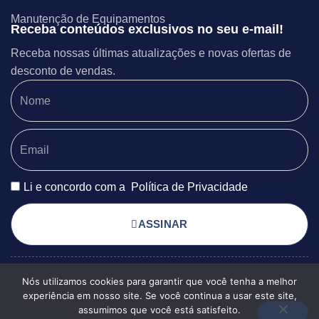
Manutenção de Equipamentos
Receba conteúdos exclusivos no seu e-mail!
Receba nossas últimas atualizações e novas ofertas de
desconto de vendas.
Li e concordo com a
Política de Privacidade
ASSINAR
Nós utilizamos cookies para garantir que você tenha a melhor
POLÍTICA DE PRIVACIDADE
© 2025 EXSERGIA
experiência em nosso site. Se você continua a usar este site,
TERMOS DE USO
MAPA DO SITE
ENGENHARIA TODOS OS
assumimos que você está satisfeito.