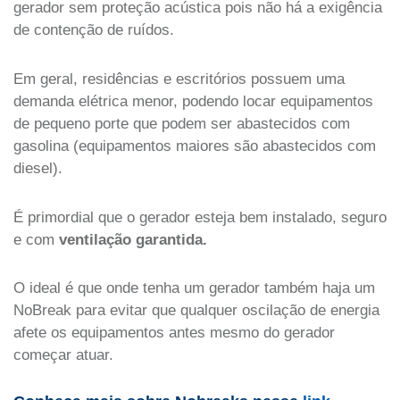
gerador sem proteção acústica pois não há a exigência
de contenção de ruídos.
Em geral, residências e escritórios possuem uma
demanda elétrica menor, podendo locar equipamentos
de pequeno porte que podem ser abastecidos com
gasolina (equipamentos maiores são abastecidos com
diesel).
É primordial que o gerador esteja bem instalado, seguro
e com
ventilação garantida.
O ideal é que onde tenha um gerador também haja um
NoBreak para evitar que qualquer oscilação de energia
afete os equipamentos antes mesmo do gerador
começar atuar.