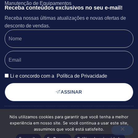
Manutenção de Equipamentos
Receba conteúdos exclusivos no seu e-mail!
Receba nossas últimas atualizações e novas ofertas de
desconto de vendas.
Li e concordo com a
Política de Privacidade
ASSINAR
Nós utilizamos cookies para garantir que você tenha a melhor
POLÍTICA DE PRIVACIDADE
© 2025 EXSERGIA
experiência em nosso site. Se você continua a usar este site,
TERMOS DE USO
MAPA DO SITE
ENGENHARIA TODOS OS
assumimos que você está satisfeito.
DIREITOS RESERVADOS.