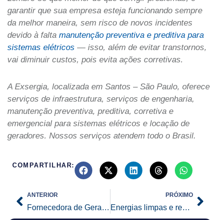
garantir que sua empresa esteja funcionando sempre
da melhor maneira, sem risco de novos incidentes
devido à falta
manutenção preventiva e preditiva para
sistemas elétricos
— isso, além de evitar transtornos,
vai diminuir custos, pois evita ações corretivas.
A Exsergia, localizada em Santos – São Paulo, oferece
serviços de infraestrutura, serviços de engenharia,
manutenção preventiva, preditiva, corretiva e
emergencial para sistemas elétricos e locação de
geradores. Nossos serviços atendem todo o Brasil.
COMPARTILHAR:
Prev
Nex
ANTERIOR
PRÓXIMO
Fornecedora de Gerador de Energia para o Navio Oceanográfico: Confira esse case de sucesso da Exsergia.
Energias limpas e renováveis