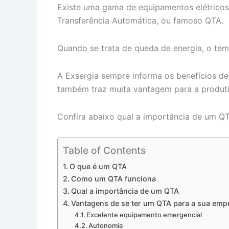
Existe uma gama de equipamentos elétrico
Transferência Automática, ou famoso QTA.
Quando se trata de queda de energia, o te
A Exsergia sempre informa os benefícios d
também traz muita vantagem para a produti
Confira abaixo qual a importância de um Q
Table of Contents
O que é um QTA
Como um QTA funciona
Qual a importância de um QTA
Vantagens de se ter um QTA para a sua emp
Excelente equipamento emergencial
Autonomia