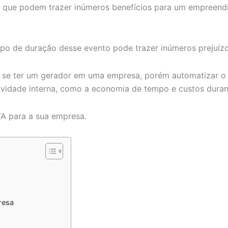
s que podem trazer inúmeros benefícios para um empreend
mpo de duração desse evento pode trazer inúmeros prejuíz
e se ter um gerador em uma empresa, porém automatizar o
vidade interna, como a economia de tempo e custos duran
TA para a sua empresa.
resa