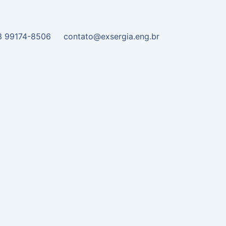
3 99174-8506
contato@exsergia.eng.br