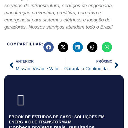
serviços de infraestrutura, serviços de engenharia,
manutenção preventiva, preditiva, corretiva e
emergencial para sistemas elétricos e locação de
geradores. Nossos serviços atendem todo o Brasil
COMPARTILHAR:
Prev
Nex
ANTERIOR
PRÓXIMO
Missão, Visão e Valores que Impulsionam Nossa Excelência
Garanta a Continuidade com Quadro de Transferência Automático (QTA) da Exsergia
EBOOK DE ESTUDOS DE CASO: SOLUÇÕES EM
ENERGIA QUE TRANSFORMAM
Conheça projetos reais, resultados