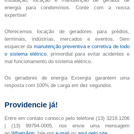
instalação, locação e manutenção de gerador de
energia para condomínios. Conte com a nossa
expertise!
Oferecemos locação de geradores para prédios,
terminais, indústrias, mercados e eventos. Sem
esquecer da
manutenção preventiva e corretiva de todo
o sistema elétrico
, primordial para evitar acidentes e
mal funcionamento do sistema elétrico.
Os geradores de energia Exsergia garantem uma
resposta com 100% de carga em dez segundos.
Providencie já!
Entre em contato conosco pelo telefone (13) 3219.1206
| (13) 99794-0005, nos envie uma mensagem
no
WhatsApp
, fale por
e-mail
ou
aqui pelo site
.