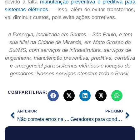
devido à falta
manutenção preventiva e preditiva para
sistemas elétricos
— isso, além de evitar transtornos,
vai diminuir custos, pois evita ações corretivas.
A Exsergia, localizada em Santos – São Paulo, e tem
sua filial na Cidade de Miranda, em Mato Grosso do
Sul/MS, com serviços de infraestrutura, serviços de
engenharia, manutenção preventiva, preditiva, corretiva
e emergencial para sistemas elétricos e locação de
geradores. Nossos serviços atendem todo o Brasil.
COMPARTILHAR:
Prev
Nex
ANTERIOR
PRÓXIMO
Não cometa erros na hora de instalar geradores em condomínios. Confira tudo o que você precisa saber!
Geradores para condomínio: um investimento que vale a pena