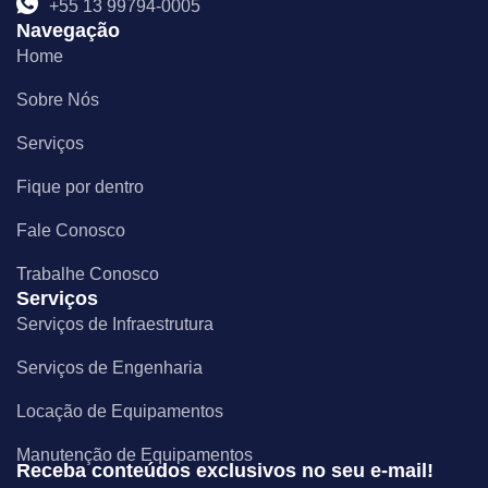
m
+55 13 99794-0005
Navegação
Home
Sobre Nós
Serviços
Fique por dentro
Fale Conosco
Trabalhe Conosco
Serviços
Serviços de Infraestrutura
Serviços de Engenharia
Locação de Equipamentos
Manutenção de Equipamentos
Receba conteúdos exclusivos no seu e-mail!