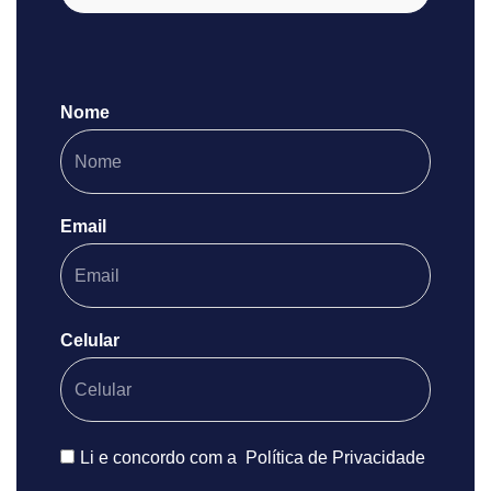
Nome
Email
Celular
Li e concordo com a
Política de Privacidade