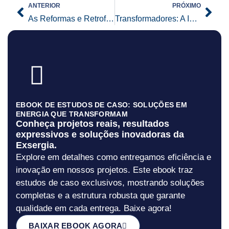
Prev
Nex
ANTERIOR
PRÓXIMO
As Reformas e Retrofits em Ambientes Preexistentes
Transformadores: A Importância da Manutenção Periódica
EBOOK DE ESTUDOS DE CASO: SOLUÇÕES EM
ENERGIA QUE TRANSFORMAM
Conheça projetos reais, resultados
expressivos e soluções inovadoras da
Exsergia.
Explore em detalhes como entregamos eficiência e
inovação em nossos projetos. Este ebook traz
estudos de caso exclusivos, mostrando soluções
completas e a estrutura robusta que garante
qualidade em cada entrega. Baixe agora!
BAIXAR EBOOK AGORA