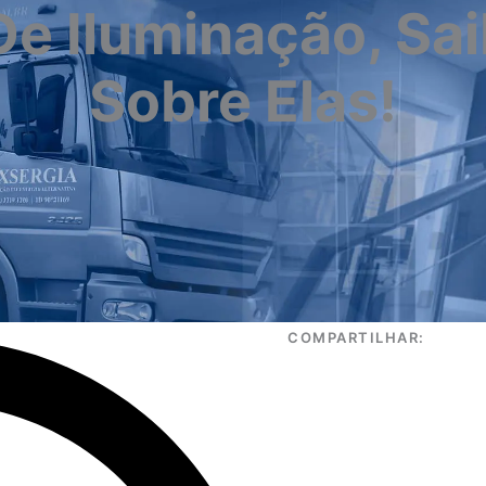
De Iluminação, Sa
Sobre Elas!
COMPARTILHAR: