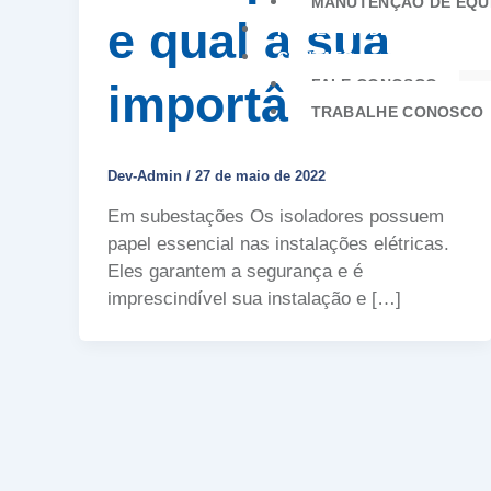
MANUTENÇÃO DE EQU
e qual a sua
FIQUE POR DENTRO
CONTATO
FALE CONOSCO
importância
TRABALHE CONOSCO
Dev-Admin
/
27 de maio de 2022
Em subestações Os isoladores possuem
papel essencial nas instalações elétricas.
Eles garantem a segurança e é
imprescindível sua instalação e […]