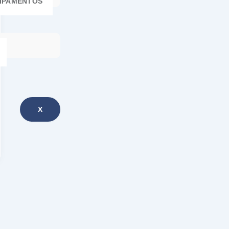
IPAMENTOS
X