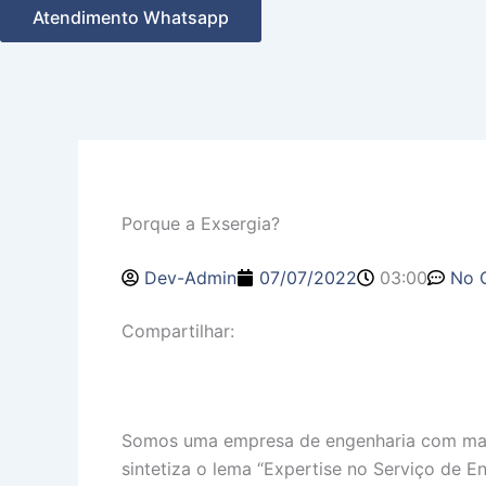
Atendimento Whatsapp
Porque a Exsergia?
Dev-Admin
07/07/2022
03:00
No 
Compartilhar:
Somos uma empresa de engenharia com mais 
sintetiza o lema “Expertise no Serviço de E