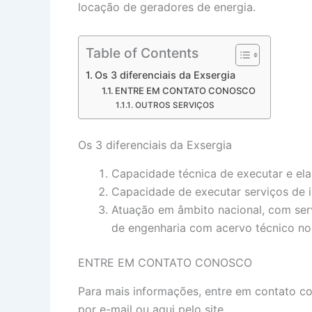
locação de geradores de energia.
Table of Contents
Os 3 diferenciais da Exsergia
ENTRE EM CONTATO CONOSCO
OUTROS SERVIÇOS
Os 3 diferenciais da Exsergia
Capacidade técnica de executar e ela
Capacidade de executar serviços de in
Atuação em âmbito nacional, com servi
de engenharia com acervo técnico n
ENTRE EM CONTATO CONOSCO
Para mais informações, entre em contato c
por e-mail ou aqui pelo site.