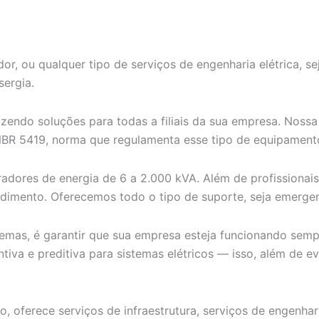
r, ou qualquer tipo de serviços de engenharia elétrica, s
sergia.
azendo soluções para todas a filiais da sua empresa. Noss
NBR 5419, norma que regulamenta esse tipo de equipamento
adores de energia de 6 a 2.000 kVA. Além de profissionais
ndimento. Oferecemos todo o tipo de suporte, seja emergen
emas, é garantir que sua empresa esteja funcionando semp
iva e preditiva para sistemas elétricos — isso, além de evit
o, oferece serviços de infraestrutura, serviços de engenhar