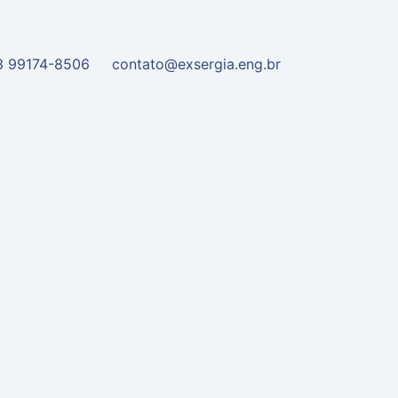
3 99174-8506
contato@exsergia.eng.br