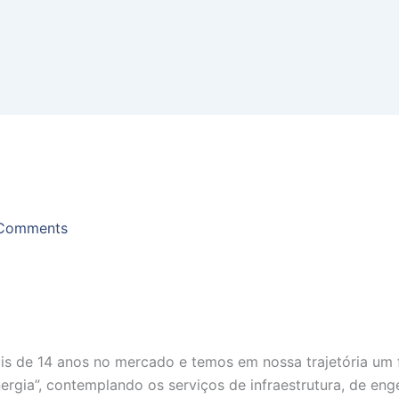
Comments
de 14 anos no mercado e temos em nossa trajetória um fi
nergia”, contemplando os serviços de infraestrutura, de en