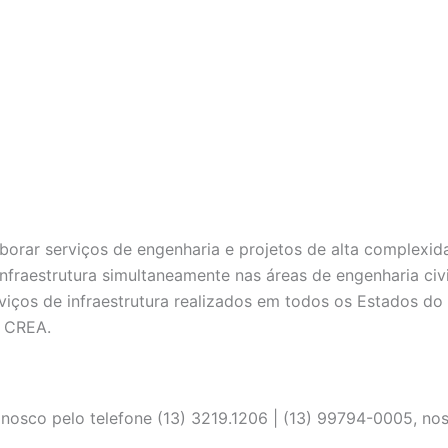
borar serviços de engenharia e projetos de alta complexid
fraestrutura simultaneamente nas áreas de engenharia civil
ços de infraestrutura realizados em todos os Estados do te
o CREA.
onosco pelo telefone (13) 3219.1206 | (13) 99794-0005, n