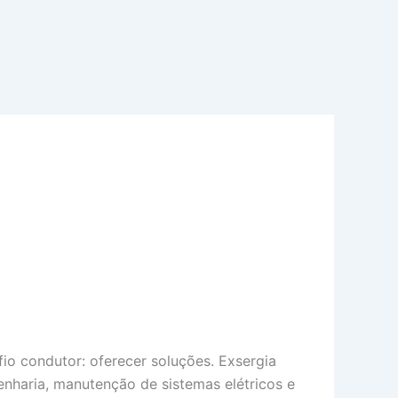
o condutor: oferecer soluções. Exsergia
genharia, manutenção de sistemas elétricos e