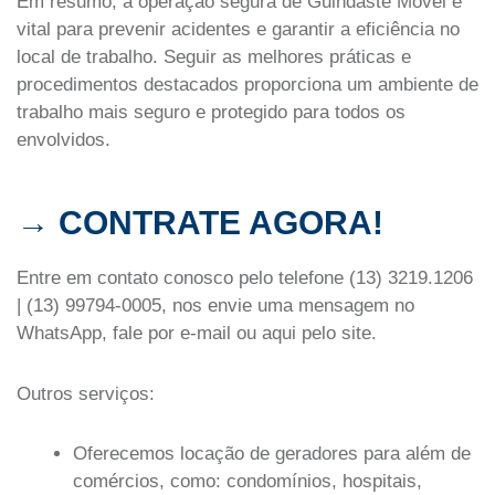
Em resumo, a operação segura de Guindaste Móvel é
vital para prevenir acidentes e garantir a eficiência no
local de trabalho. Seguir as melhores práticas e
procedimentos destacados proporciona um ambiente de
trabalho mais seguro e protegido para todos os
envolvidos.
→ CONTRATE AGORA!
Entre em contato conosco pelo telefone (13) 3219.1206
| (13) 99794-0005, nos envie uma mensagem no
WhatsApp, fale por e-mail ou aqui pelo site.
Outros serviços:
Oferecemos locação de geradores para além de
comércios, como: condomínios, hospitais,