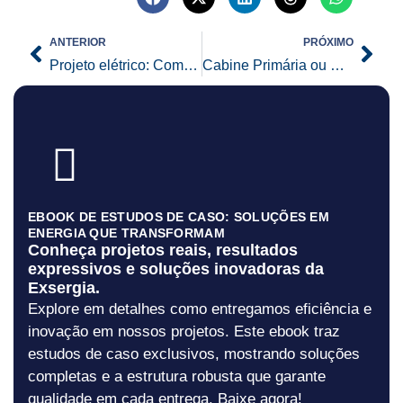
Prev
Nex
ANTERIOR
PRÓXIMO
Projeto elétrico: Como funciona?
Cabine Primária ou Subestação
EBOOK DE ESTUDOS DE CASO: SOLUÇÕES EM
ENERGIA QUE TRANSFORMAM
Conheça projetos reais, resultados
expressivos e soluções inovadoras da
Exsergia.
Explore em detalhes como entregamos eficiência e
inovação em nossos projetos. Este ebook traz
estudos de caso exclusivos, mostrando soluções
completas e a estrutura robusta que garante
qualidade em cada entrega. Baixe agora!