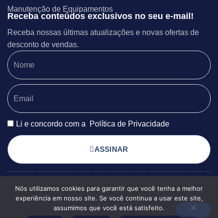
Manutenção de Equipamentos
Receba conteúdos exclusivos no seu e-mail!
Receba nossas últimas atualizações e novas ofertas de
desconto de vendas.
Li e concordo com a
Política de Privacidade
ASSINAR
Nós utilizamos cookies para garantir que você tenha a melhor
POLÍTICA DE PRIVACIDADE
© 2025 EXSERGIA
experiência em nosso site. Se você continua a usar este site,
TERMOS DE USO
MAPA DO SITE
ENGENHARIA TODOS OS
assumimos que você está satisfeito.
DIREITOS RESERVADOS.