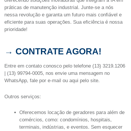
oferecendo soluções inovadoras que integram a IA em
práticas de manutenção industrial. Junte-se a nós
nessa revolução e garanta um futuro mais confiável e
eficiente para suas operações. Sua eficiência é nossa
prioridade!
→ CONTRATE AGORA!
Entre em contato conosco pelo telefone (13) 3219.1206
| (13) 99794-0005, nos envie uma mensagem no
WhatsApp, fale por e-mail ou aqui pelo site.
Outros serviços:
Oferecemos locação de geradores para além de
comércios, como: condomínios, hospitais,
terminais, indústrias, e eventos. Sem esquecer