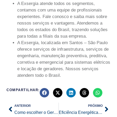
A Exsergia atende todos os segmentos,
contamos com uma equipe de profissionais
experientes. Fale conosco e saiba mais sobre
nossos serviços e vantagens. Atendemos a
todos os estados do Brasil, trazendo soluções
para todas a filiais da sua empresa.
A Exsergia, localizada em Santos – São Paulo
oferece serviços de infraestrutura, serviços de
engenharia, manutenção preventiva, preditiva,
corretiva e emergencial para sistemas elétricos
e locação de geradores. Nossos serviços
atendem todo o Brasil.
COMPARTILHAR:
Prev
Nex
ANTERIOR
PRÓXIMO
Como escolher o Gerador de Energia ideal para o seu evento
Eficiência Energética em Edifícios: Soluções de Engenharia Elétrica