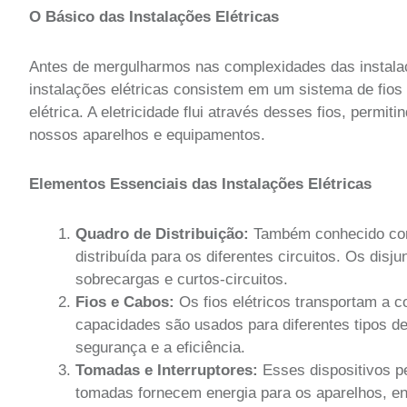
O Básico das Instalações Elétricas
Antes de mergulharmos nas complexidades das instalaçõ
instalações elétricas consistem em um sistema de fios
elétrica. A eletricidade flui através desses fios, perm
nossos aparelhos e equipamentos.
Elementos Essenciais das Instalações Elétricas
Quadro de Distribuição:
Também conhecido como 
distribuída para os diferentes circuitos. Os dis
sobrecargas e curtos-circuitos.
Fios e Cabos:
Os fios elétricos transportam a c
capacidades são usados para diferentes tipos de 
segurança e a eficiência.
Tomadas e Interruptores:
Esses dispositivos pe
tomadas fornecem energia para os aparelhos, enq