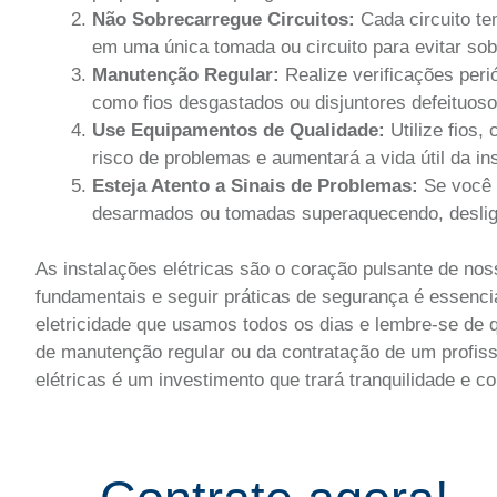
Não Sobrecarregue Circuitos:
Cada circuito t
em uma única tomada ou circuito para evitar sob
Manutenção Regular:
Realize verificações perió
como fios desgastados ou disjuntores defeituoso
Use Equipamentos de Qualidade:
Utilize fios,
risco de problemas e aumentará a vida útil da in
Esteja Atento a Sinais de Problemas:
Se você n
desarmados ou tomadas superaquecendo, desligu
As instalações elétricas são o coração pulsante de n
fundamentais e seguir práticas de segurança é essencia
eletricidade que usamos todos os dias e lembre-se de
de manutenção regular ou da contratação de um profissi
elétricas é um investimento que trará tranquilidade e co