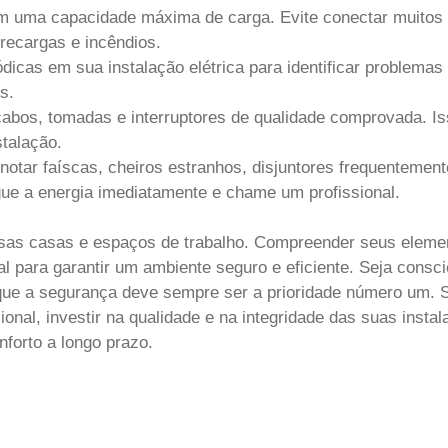
em uma capacidade máxima de carga. Evite conectar muitos
recargas e incêndios.
dicas em sua instalação elétrica para identificar problemas 
s.
 cabos, tomadas e interruptores de qualidade comprovada. Is
stalação.
otar faíscas, cheiros estranhos, disjuntores frequentement
e a energia imediatamente e chame um profissional.
ossas casas e espaços de trabalho. Compreender seus eleme
l para garantir um ambiente seguro e eficiente. Seja consci
 que a segurança deve sempre ser a prioridade número um. S
onal, investir na qualidade e na integridade das suas insta
nforto a longo prazo.