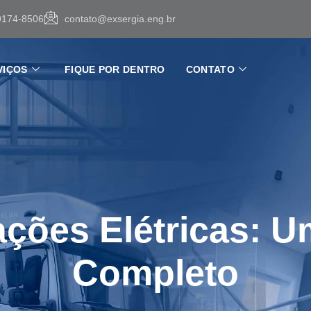
9174-8506
contato@exsergia.eng.br
VIÇOS
FIQUE POR DENTRO
CONTATO
ações Elétricas: 
Completo