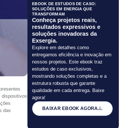
EBOOK DE ESTUDOS DE CASO:
SOLUÇÕES EM ENERGIA QUE
TRANSFORMAM
Conheça projetos reais,
resultados expressivos e
soluções inovadoras da
Exsergia.
Explore em detalhes como
entregamos eficiência e inovação em
nossos projetos. Este ebook traz
estudos de caso exclusivos,
mostrando soluções completas e a
estrutura robusta que garante
 presentes
qualidade em cada entrega. Baixe
dispositivos
agora!
ações
BAIXAR EBOOK AGORA
s das