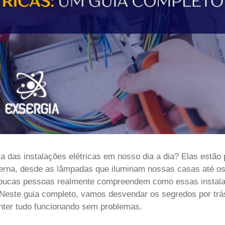
a das instalações elétricas em nosso dia a dia? Elas estão
rna, desde as lâmpadas que iluminam nossas casas até os 
 poucas pessoas realmente compreendem como essas instal
 Neste guia completo, vamos desvendar os segredos por trá
anter tudo funcionando sem problemas.