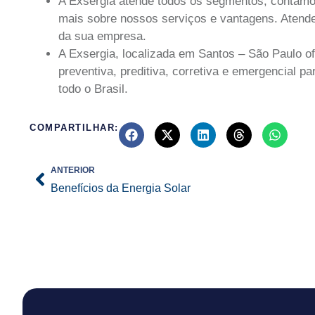
A Exsergia atende todos os segmentos, contamos
mais sobre nossos serviços e vantagens. Atendem
da sua empresa.
A Exsergia, localizada em Santos – São Paulo of
preventiva, preditiva, corretiva e emergencial 
todo o Brasil.
COMPARTILHAR:
Prev
ANTERIOR
Benefícios da Energia Solar