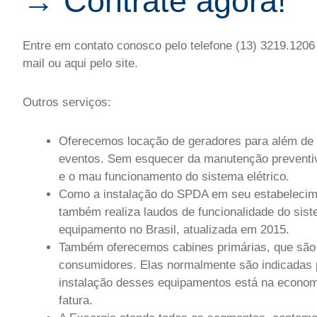
→ Contrate agora!
Entre em contato conosco pelo telefone (13) 3219.120
mail ou aqui pelo site.
Outros serviços:
Oferecemos locação de geradores para além de c
eventos. Sem esquecer da manutenção preventiva 
e o mau funcionamento do sistema elétrico.
Como a instalação do SPDA em seu estabeleciment
também realiza laudos de funcionalidade do sis
equipamento no Brasil, atualizada em 2015.
Também oferecemos cabines primárias, que são a 
consumidores. Elas normalmente são indicadas 
instalação desses equipamentos está na economia
fatura.