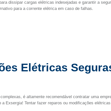
ara dissipar cargas elétricas indesejadas e garantir a seg
nativo para a corrente elétrica em caso de falhas.
ões Elétricas Segura
s complexas, é altamente recomendável contratar uma empr
 a Exsergia! Tentar fazer reparos ou modificações elétricas