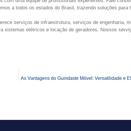
 com uma equipe de profissionais experientes. Fale conos
os a todos os estados do Brasil, trazendo soluções para to
erece serviços de infraestrutura, serviços de engenharia, 
para sistemas elétricos e locação de geradores. Nossos serv
As Vantagens do Guindaste Móvel: Versatilidade e Ef