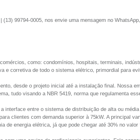
6 | (13) 99794-0005, nos envie uma mensagem no WhatsApp, 
omércios, como: condomínios, hospitais, terminais, indústr
e corretiva de todo o sistema elétrico, primordial para evi
o, desde o projeto inicial até a instalação final. Nossa e
tema, tudo visando a NBR 5419, norma que regulamenta esse
interface entre o sistema de distribuição de alta ou média
para clientes com demanda superior à 75kW. A principal va
 de energia elétrica, já que pode chegar até 30% no valor f