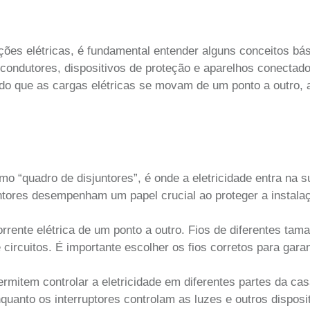
es elétricas, é fundamental entender alguns conceitos bás
 condutores, dispositivos de proteção e aparelhos conectad
itindo que as cargas elétricas se movam de um ponto a outro,
“quadro de disjuntores”, é onde a eletricidade entra na s
juntores desempenham um papel crucial ao proteger a instala
orrente elétrica de um ponto a outro. Fios de diferentes tam
circuitos. É importante escolher os fios corretos para garan
rmitem controlar a eletricidade em diferentes partes da cas
uanto os interruptores controlam as luzes e outros disposit