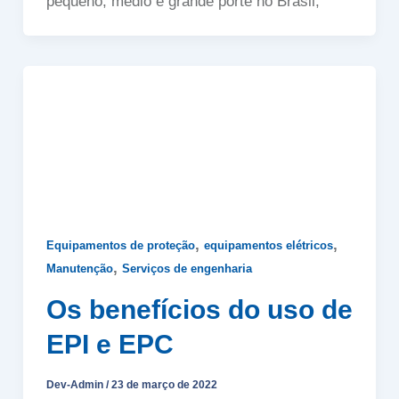
pequeno, médio e grande porte no Brasil,
,
,
Equipamentos de proteção
equipamentos elétricos
,
Manutenção
Serviços de engenharia
Os benefícios do uso de
EPI e EPC
Dev-Admin
/
23 de março de 2022