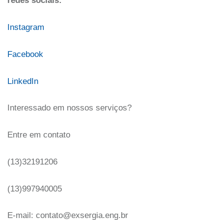
redes sociais:
Instagram
Facebook
LinkedIn
Interessado em nossos serviços?
Entre em contato
(13)32191206
(13)997940005
E-mail: contato@exsergia.eng.br