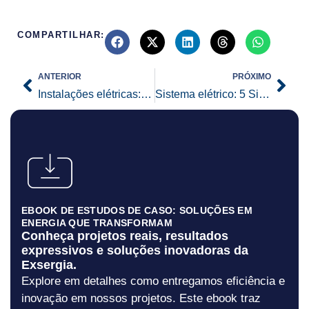
COMPARTILHAR:
Prev
Nex
ANTERIOR
PRÓXIMO
Instalações elétricas: Conheça mais sobre e saiba como solicitar esse serviço.
Sistema elétrico: 5 Sinais de que você precisa contratar um serviço de manutenção.
EBOOK DE ESTUDOS DE CASO: SOLUÇÕES EM
ENERGIA QUE TRANSFORMAM
Conheça projetos reais, resultados
expressivos e soluções inovadoras da
Exsergia.
Explore em detalhes como entregamos eficiência e
inovação em nossos projetos. Este ebook traz