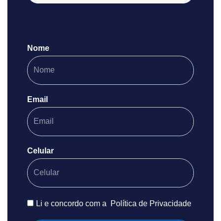
Nome
Email
Celular
Li e concordo com a
Política de Privacidade