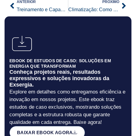
Prev
Nex
ANTERIOR
PRÓXIMO
Treinamento e Capacitação para Profissionais de Segurança Elétrica
Climatização: Como Escolher o Sistema Ideal para Grandes Ambientes
EBOOK DE ESTUDOS DE CASO: SOLUÇÕES EM
ENERGIA QUE TRANSFORMAM
Conheça projetos reais, resultados
expressivos e soluções inovadoras da
Exsergia.
Explore em detalhes como entregamos eficiência e
inovação em nossos projetos. Este ebook traz
estudos de caso exclusivos, mostrando soluções
completas e a estrutura robusta que garante
qualidade em cada entrega. Baixe agora!
BAIXAR EBOOK AGORA