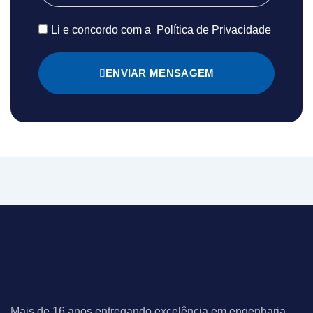
Li e concordo com a
Política de Privacidade
ENVIAR MENSAGEM
Mais de 16 anos entregando excelência em engenharia,