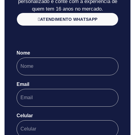
personalizado e conte com a experiência de
quem tem 16 anos no mercado.
ATENDIMENTO WHATSAPP
Nome
Email
Celular