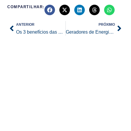
COMPARTILHAR:
Prev
Nex
ANTERIOR
PRÓXIMO
Os 3 benefícios das Cabines Primárias para as empresas
Geradores de Energia em Eventos