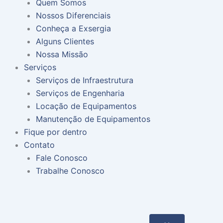
Quem Somos
k
a
n
Nossos Diferenciais
Conheça a Exsergia
m
Alguns Clientes
Nossa Missão
Serviços
Serviços de Infraestrutura
Serviços de Engenharia
Locação de Equipamentos
Manutenção de Equipamentos
Fique por dentro
Contato
Fale Conosco
Trabalhe Conosco