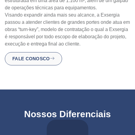
estruturada em uma área de 1.100 m², além de um galpão
de operações técnicas para equipamentos.
Visando expandir ainda mais seu alcance, a Exsergia
passou a atender clientes de grandes portes onde atua em
obras “turn-key”, modelo de contratação o qual a Exsergia
é responsável por todo escopo de elaboração do projeto,
execução e entrega final ao cliente.
FALE CONOSCO
Nossos Diferenciais