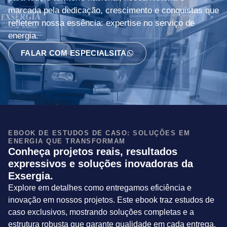
marcada pela dedicação, crescimento e conquistas que
refletem nossa essência: expertise no serviço de
energia.
FALAR COM ESPECIALSITA
EBOOK DE ESTUDOS DE CASO: SOLUÇÕES EM
ENERGIA QUE TRANSFORMAM
Conheça projetos reais, resultados
expressivos e soluções inovadoras da
Exsergia.
Explore em detalhes como entregamos eficiência e
inovação em nossos projetos. Este ebook traz estudos de
caso exclusivos, mostrando soluções completas e a
estrutura robusta que garante qualidade em cada entrega.