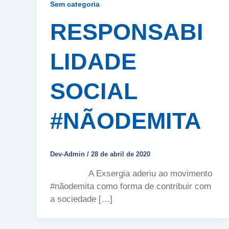
Sem categoria
RESPONSABI
LIDADE
SOCIAL
#NÃODEMITA
Dev-Admin
/
28 de abril de 2020
A Exsergia aderiu ao movimento
#nãodemita como forma de contribuir com
a sociedade […]